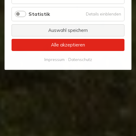
Komfort
Statistik
für
Details einblenden
Statistik
Auswahl speichern
Alle akzeptieren
Impressum
Datenschutz