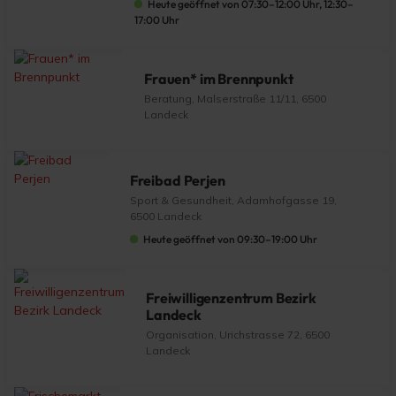
Heute geöffnet von 07:30–12:00 Uhr, 12:30–
17:00 Uhr
Frauen* im Brennpunkt
Beratung, Malserstraße 11/11, 6500
Landeck
Freibad Perjen
Sport & Gesundheit, Adamhofgasse 19,
6500 Landeck
Heute geöffnet von 09:30–19:00 Uhr
Freiwilligenzentrum Bezirk
Landeck
Organisation, Urichstrasse 72, 6500
Landeck