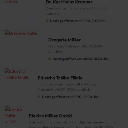
Dr. Karl Heinz Kraxner
Gynäkologe, Fischerstraße 16b, 6500
Landeck
Heute geöffnet von 08:00–11:00 Uhr
Drogerie Müller
Drogerie, Malserstraße 19, 6500
Landeck
Heute geöffnet von 08:30–18:30 Uhr
Eduscho Tchibo Filiale
Haushaltswarengeschäft mit Café,
Malserstraße 37, 6500 Landeck
Heute geöffnet von 08:30–18:00 Uhr
Elektro Müller GmbH
Elektrotechnik, Elektrofachhandel, Küchenstudio und
Kundendienst, Innstraße 14 & Urichstraße 80, 6500