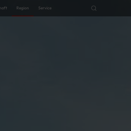
haft
Region
Service