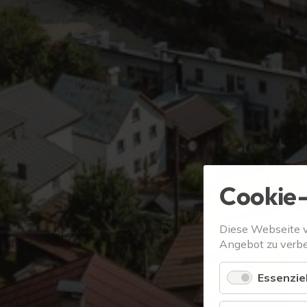
Cookie-
Diese Webseite 
Angebot zu verbe
Essenziel