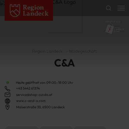
Mitglied von
Region Landeck
Modegeschäft
C&A
Heute geöffnet von 09:00–18:00 Uhr
+43 5442 61374
service@shop-cunda.at
www.c-and-a.com
Malserstraße 33, 6500 Landeck