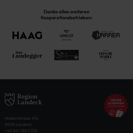
Danke allen weiteren
Kooperationsbetrieben:
Malserstrasse 47a
6500 Landeck
+43 664 188 5703