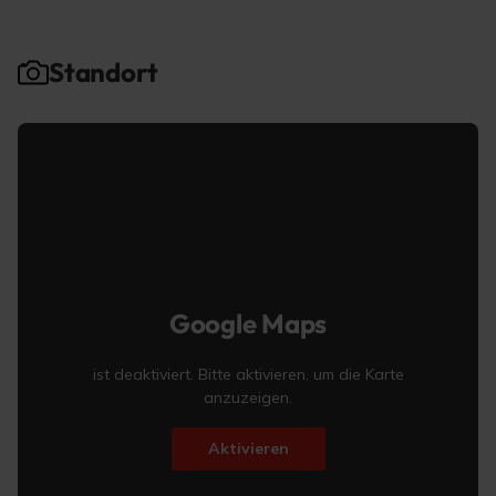
Standort
Google Maps
ist deaktiviert. Bitte aktivieren, um die Karte
anzuzeigen.
Aktivieren