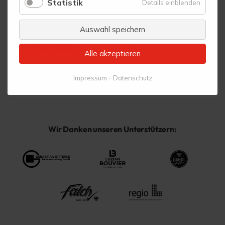
Statistik
für
Details einblenden
Statistik
Auswahl speichern
Alle akzeptieren
Impressum
Datenschutz
Wir Danken unseren Unterstützern: