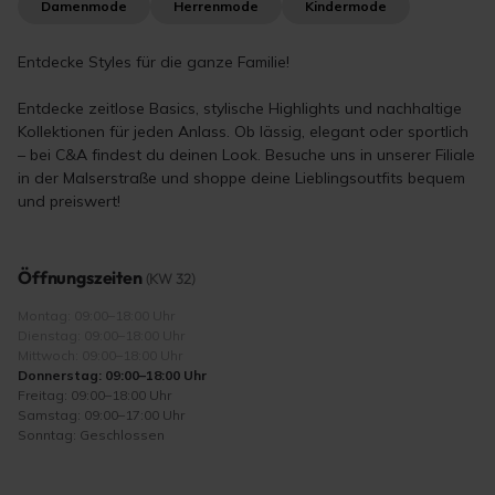
Damenmode
Herrenmode
Kindermode
Entdecke Styles für die ganze Familie!
Entdecke zeitlose Basics, stylische Highlights und nachhaltige
Kollektionen für jeden Anlass. Ob lässig, elegant oder sportlich
– bei C&A findest du deinen Look. Besuche uns in unserer Filiale
in der Malserstraße und shoppe deine Lieblingsoutfits bequem
und preiswert!
Öffnungszeiten
(KW 32)
Montag: 09:00–18:00 Uhr
Dienstag: 09:00–18:00 Uhr
Mittwoch: 09:00–18:00 Uhr
Donnerstag: 09:00–18:00 Uhr
Freitag: 09:00–18:00 Uhr
Samstag: 09:00–17:00 Uhr
Sonntag: Geschlossen