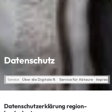
Datenschutz
Service
Über die Digitale R.
Service für Akteure
Impress
Datenschutzerklärung region-