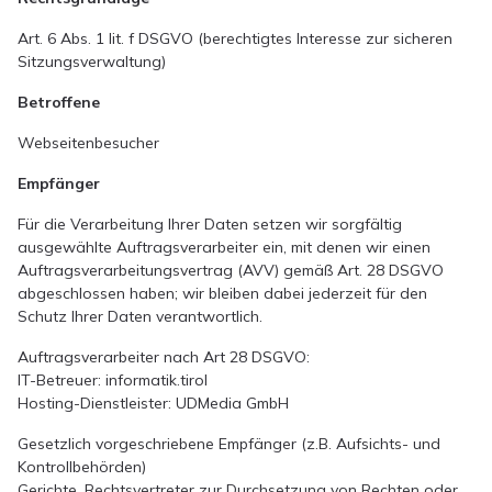
Art. 6 Abs. 1 lit. f DSGVO (berechtigtes Interesse zur sicheren
Sitzungsverwaltung)
Betroffene
Webseitenbesucher
Empfänger
Für die Verarbeitung Ihrer Daten setzen wir sorgfältig
ausgewählte Auftragsverarbeiter ein, mit denen wir einen
Auftragsverarbeitungsvertrag (AVV) gemäß Art. 28 DSGVO
abgeschlossen haben; wir bleiben dabei jederzeit für den
Schutz Ihrer Daten verantwortlich.
Auftragsverarbeiter nach Art 28 DSGVO:
IT-Betreuer: informatik.tirol
Hosting-Dienstleister: UDMedia GmbH
Gesetzlich vorgeschriebene Empfänger (z.B. Aufsichts- und
Kontrollbehörden)
Gerichte, Rechtsvertreter zur Durchsetzung von Rechten oder