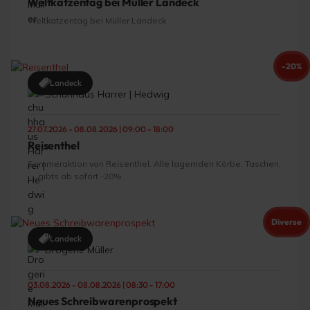
Weltkatzentag bei Müller Landeck
Weltkatzentag bei Müller Landeck
-20%
Landeck
Schuhhaus Harrer | Hedwig
27.07.2026 - 08.08.2026 | 09:00 - 18:00
Reisenthel
Sommeraktion von Reisenthel. Alle lagernden Körbe, Taschen,
…. gibts ab sofort -20%.
Diverse
Landeck
Drogerie Müller
03.08.2026 - 08.08.2026 | 08:30 - 17:00
Neues Schreibwarenprospekt