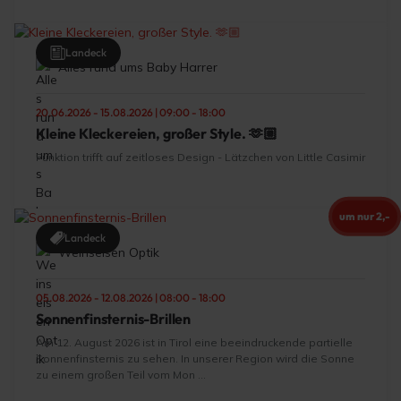
Landeck
Alles rund ums Baby Harrer
20.06.2026 - 15.08.2026 | 09:00 - 18:00
Kleine Kleckereien, großer Style. 🫶🏼
Funktion trifft auf zeitloses Design - Lätzchen von Little Casimir
um nur 2,-
Landeck
Weinseisen Optik
05.08.2026 - 12.08.2026 | 08:00 - 18:00
Sonnenfinsternis-Brillen
Am 12. August 2026 ist in Tirol eine beeindruckende partielle
Sonnenfinsternis zu sehen. In unserer Region wird die Sonne
zu einem großen Teil vom Mon ...