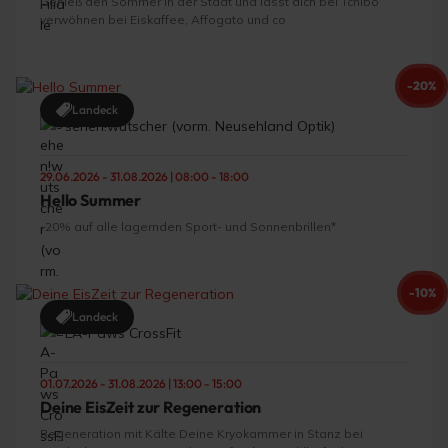
Genieß den Sommer in der Stadt und lasst dich bei Tchibo
verwöhnen bei Eiskaffee, Affogato und co
-20%
Landeck
sehen!wutscher (vorm. Neusehland Optik)
29.06.2026 - 31.08.2026 | 08:00 - 18:00
Hello Summer
-20% auf alle lagernden Sport- und Sonnenbrillen*
-10%
Landeck
LA-Paws CrossFit
01.07.2026 - 31.08.2026 | 13:00 - 15:00
Deine EisZeit zur Regeneration
Regeneration mit Kälte Deine Kryokammer in Stanz bei