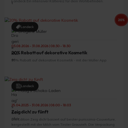
Landeck Ein intensiver Kältereiz für dein Wohlbefinden.
20%
Landeck
Drogerie Müller
03.08.2026 - 31.08.2026 | 08:30 - 18:30
20% Rabatt auf dekorative Kosmetik
20% Rabatt auf dekorative Kosmetik - mit der Müller App
Landeck
Haag's Schoko-Laden
25.04.2025 - 31.08.2026 | 08:00 - 18:03
Zeig dich! zu fünft
Die Edition Zeig dich! basiert auf bester purissima-Couverture,
hergestellt mit der Milch vom Tiroler Grauvieh. Die Verpackung