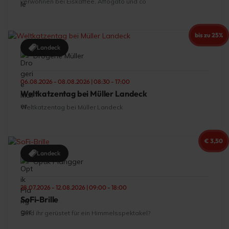
verwöhnen bei Eiskaffee, Affogato und co
bis zu 25%
Landeck
Drogerie Müller
06.08.2026 - 08.08.2026 | 08:30 - 17:00
Weltkatzentag bei Müller Landeck
Weltkatzentag bei Müller Landeck
€ 3,50
Landeck
Optik Plangger
28.07.2026 - 12.08.2026 | 09:00 - 18:00
SoFi-Brille
Seid ihr gerüstet für ein Himmelsspektakel?