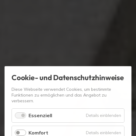
Cookie- und Datenschutzhinweise
Diese Webseite verwendet Cookies, um bestimmte
Funktionen zu ermöglichen und das Angebot zu
verbessern.
Essenziell
für
Details einblenden
Essenzie
Komfort
für
Details einblenden