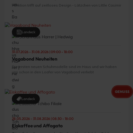
Funktion trifft auf zeitloses Design - Lätzchen von Little Casimir
Landeck
Schuhhaus Harrer | Hedwig
31.07.2026 - 31.08.2026 | 09:00 - 18:00
Vagabond Neuheiten
Die ersten neuen Schuhmodelle sind im Haus und wir haben
uns schon in den Loafer von Vagabond verliebt
GENUSS
Landeck
Eduscho Tchibo Filiale
28.05.2026 - 31.08.2026 | 08:30 - 18:00
Eiskaffee und Affogato