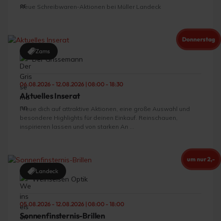
Neue Schreibwaren-Aktionen bei Müller Landeck
Donnerstag
Zams
Der Grissemann
06.08.2026 - 12.08.2026 | 08:00 - 18:30
Aktuelles Inserat
Freue dich auf attraktive Aktionen, eine große Auswahl und
besondere Highlights für deinen Einkauf. Reinschauen,
inspirieren lassen und von starken An ...
um nur 2,-
Landeck
Weinseisen Optik
05.08.2026 - 12.08.2026 | 08:00 - 18:00
Sonnenfinsternis-Brillen