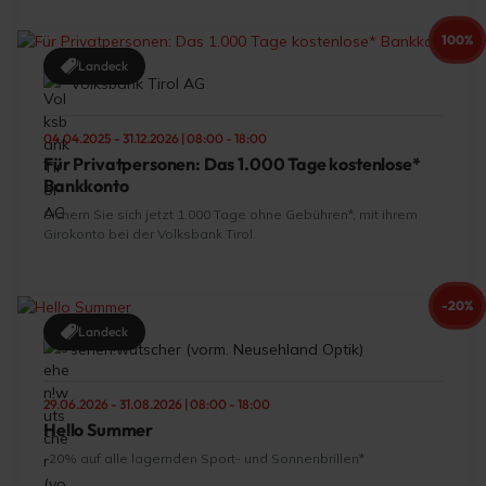
100%
Landeck
Volksbank Tirol AG
04.04.2025 - 31.12.2026 | 08:00 - 18:00
Für Privatpersonen: Das 1.000 Tage kostenlose*
Bankkonto
Sichern Sie sich jetzt 1.000 Tage ohne Gebühren*, mit ihrem
Girokonto bei der Volksbank Tirol.
-20%
Landeck
sehen!wutscher (vorm. Neusehland Optik)
29.06.2026 - 31.08.2026 | 08:00 - 18:00
Hello Summer
-20% auf alle lagernden Sport- und Sonnenbrillen*