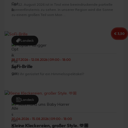
Am 12. August 2026 ist in Tirol eine beeindruckende partielle
Sonnenfinsternis zu sehen. In unserer Region wird die Sonne
zu einem großen Teil vom Mon ...
€ 3,50
Landeck
Optik Plangger
28.07.2026 - 12.08.2026 | 09:00 - 18:00
SoFi-Brille
Seid ihr gerüstet für ein Himmelsspektakel?
Landeck
Alles rund ums Baby Harrer
20.06.2026 - 15.08.2026 | 09:00 - 18:00
Kleine Kleckereien, großer Style. 🫶🏼