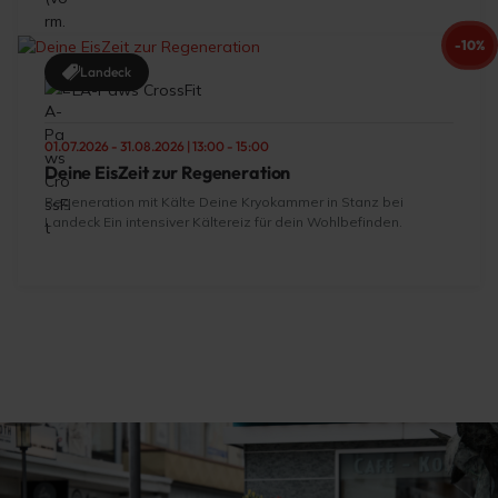
-10%
Landeck
LA-Paws CrossFit
01.07.2026 - 31.08.2026 | 13:00 - 15:00
Deine EisZeit zur Regeneration
Regeneration mit Kälte Deine Kryokammer in Stanz bei
Landeck Ein intensiver Kältereiz für dein Wohlbefinden.