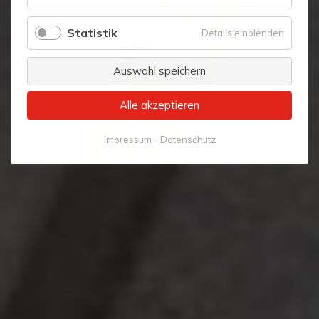
Komfort
Statistik
für
Details einblenden
Statistik
Auswahl speichern
Alle akzeptieren
Impressum
Datenschutz