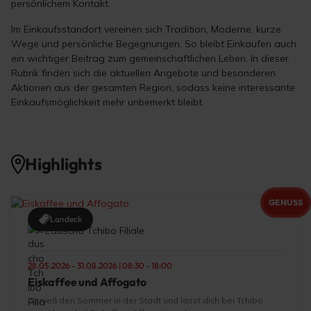
persönlichem Kontakt.
Im Einkaufsstandort vereinen sich Tradition, Moderne, kurze
Wege und persönliche Begegnungen. So bleibt Einkaufen auch
ein wichtiger Beitrag zum gemeinschaftlichen Leben. In dieser
Rubrik finden sich die aktuellen Angebote und besonderen
Aktionen aus der gesamten Region, sodass keine interessante
Einkaufsmöglichkeit mehr unbemerkt bleibt.
Highlights
GENUSS
Landeck
Eduscho Tchibo Filiale
28.05.2026 - 31.08.2026 | 08:30 - 18:00
Eiskaffee und Affogato
Genieß den Sommer in der Stadt und lasst dich bei Tchibo