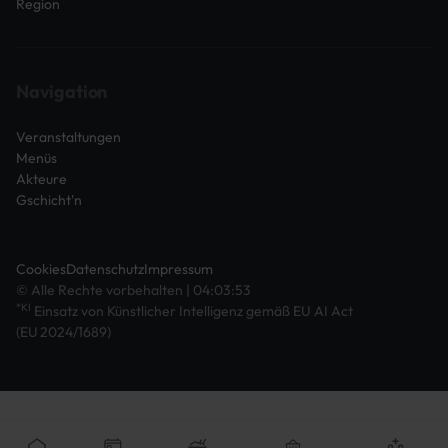
Region
Navigation
Veranstaltungen
Menüs
Akteure
Gschicht'n
Cookies
Datenschutz
Impressum
© Alle Rechte vorbehalten | 04:03:53
*KI
Einsatz von Künstlicher Intelligenz gemäß EU AI Act
(EU 2024/1689)