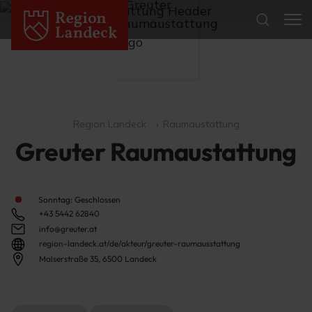
Region Landeck
Raumaustattung
Greuter Raumaustattung
Sonntag: Geschlossen
+43 5442 62840
info@greuter.at
region-landeck.at/de/akteur/greuter-raumausstattung
Malserstraße 35, 6500 Landeck