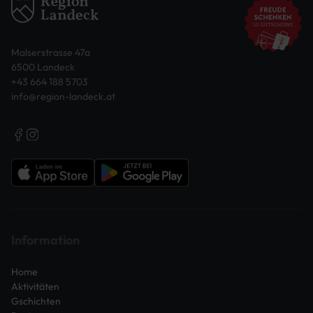
Malserstrasse 47a
6500 Landeck
+43 664 188 5703
info@region-landeck.at
Information
Home
Aktivitäten
Gschichten