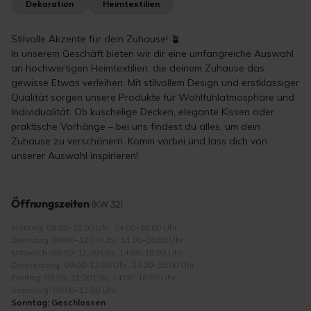
Dekoration
Heimtextilien
Stilvolle Akzente für dein Zuhause! 🪴
In unserem Geschäft bieten wir dir eine umfangreiche Auswahl
an hochwertigen Heimtextilien, die deinem Zuhause das
gewisse Etwas verleihen. Mit stilvollem Design und erstklassiger
Qualität sorgen unsere Produkte für Wohlfühlatmosphäre und
Individualität. Ob kuschelige Decken, elegante Kissen oder
praktische Vorhänge – bei uns findest du alles, um dein
Zuhause zu verschönern. Komm vorbei und lass dich von
unserer Auswahl inspirieren!
Öffnungszeiten
(KW 32)
Montag: 09:00–12:00 Uhr, 14:00–18:00 Uhr
Dienstag: 09:00–12:00 Uhr, 14:00–18:00 Uhr
Mittwoch: 09:00–12:00 Uhr, 14:00–18:00 Uhr
Donnerstag: 09:00–12:00 Uhr, 14:00–18:00 Uhr
Freitag: 09:00–12:00 Uhr, 14:00–18:00 Uhr
Samstag: 09:00–12:00 Uhr
Sonntag: Geschlossen