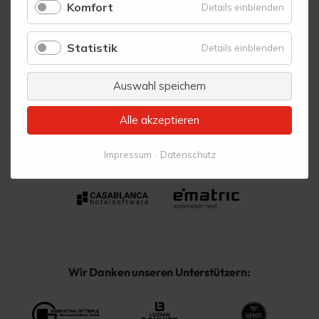
Komfort
für
Details einblenden
Vielen Dank an unsere Ermöglicher:
Komfort
Statistik
für
Details einblenden
Statistik
Auswahl speichern
Alle akzeptieren
Impressum
Datenschutz
Wir Danken unseren Unterstützern: