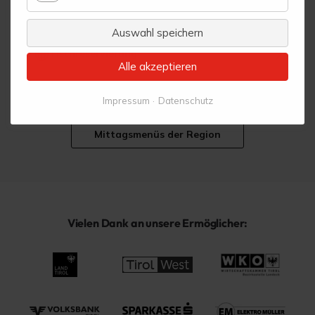
Statistik
Reservieren
Auswahl speichern
Tischreservierung
Alle akzeptieren
Impressum
Datenschutz
Mittagsmenüs der Region
Vielen Dank an unsere Ermöglicher: