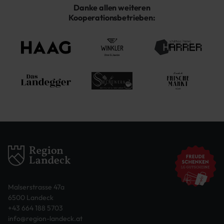
Danke allen weiteren
Kooperationsbetrieben:
Malserstrasse 47a
6500 Landeck
+43 664 188 5703
info@region-landeck.at