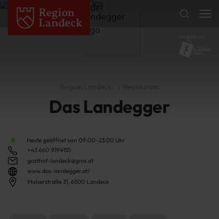
Mitglied von
Region Landeck
Restaurant
Das Landegger
Heute geöffnet von 09:00–23:00 Uhr
+43 660 9194155
gasthof-landeck@gmx.at
www.das-landegger.at/
Malserstraße 31, 6500 Landeck