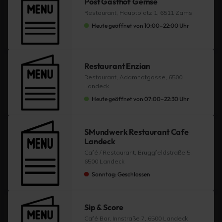
Post Gasthof Gemse
Restaurant, Hauptplatz 1, 6511 Zams
Heute geöffnet von 10:00–22:00 Uhr
Restaurant Enzian
Restaurant, Adamhofgasse, 6500
Landeck
Heute geöffnet von 07:00–22:30 Uhr
SMundwerk Restaurant Cafe
Landeck
Café / Restaurant, Bruggfeldstraße 5,
6500 Landeck
Sonntag: Geschlossen
Sip & Score
Café Bar, Innstraße 7, 6500 Landeck