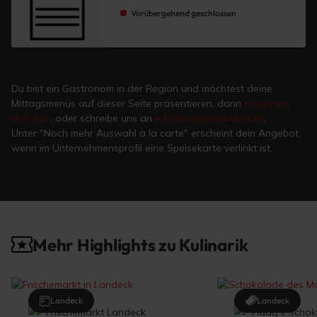
Vorübergehend geschlossen
Du bist ein Gastronom in der Region und möchtest deine
Mittagsmenüs auf dieser Seite präsentieren, dann
registriere
dich hier
, oder schreibe uns an
info@region-landeck.at
.
Unter "Noch mehr Auswahl à la carte" erscheint dein Angebot,
wenn im Unternehmensprofil eine Speisekarte verlinkt ist.
Mehr Highlights zu Kulinarik
Landeck
Landeck
Frischemarkt Landeck
Haag's Scho