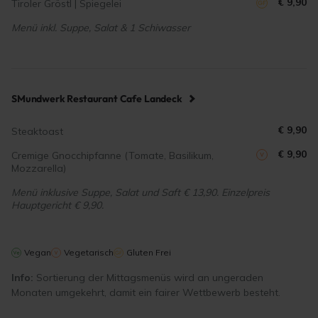
€ 9,90
Tiroler Gröstl | Spiegelei
Menü inkl. Suppe, Salat & 1 Schiwasser
SMundwerk Restaurant Cafe Landeck
€ 9,90
Steaktoast
€ 9,90
Cremige Gnocchipfanne (Tomate, Basilikum,
Mozzarella)
Menü inklusive Suppe, Salat und Saft € 13,90. Einzelpreis
Hauptgericht € 9,90.
Vegan
Vegetarisch
Gluten Frei
Info:
Sortierung der Mittagsmenüs wird an ungeraden
Monaten umgekehrt, damit ein fairer Wettbewerb besteht.