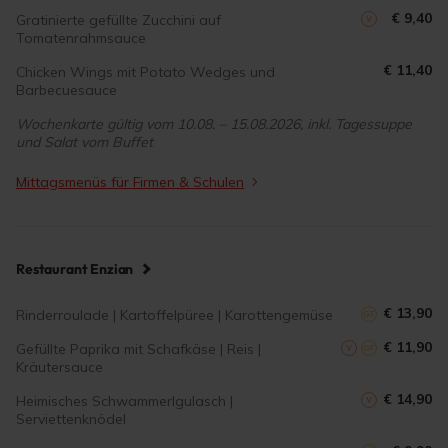
€ 9,40
Gratinierte gefüllte Zucchini auf
Tomatenrahmsauce
€ 11,40
Chicken Wings mit Potato Wedges und
Barbecuesauce
Wochenkarte gültig vom 10.08. – 15.08.2026, inkl. Tagessuppe
und Salat vom Buffet
Mittagsmenüs für Firmen & Schulen
Restaurant Enzian
€ 13,90
Rinderroulade | Kartoffelpüree | Karottengemüse
€ 11,90
Gefüllte Paprika mit Schafkäse | Reis |
Kräutersauce
€ 14,90
Heimisches Schwammerlgulasch |
Serviettenknödel