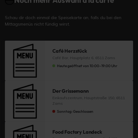
Noch mehr Auswahl à la carte
Schau dir doch einmal die Speisekarte an, falls du bei den
Mittagsmenüs nicht fündig wirst.
Café Herzstück
Café Bar, Hauptplatz 6, 6511 Zams
Heute geöffnet von 10:00–19:00 Uhr
Der Grissemann
Einkaufszentrum, Hauptstraße 150, 6511
Zams
Sonntag: Geschlossen
Food Factory Landeck