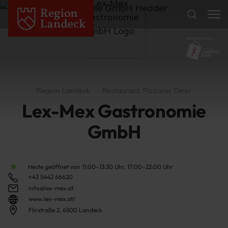
Mitglied von
Region Landeck
Restaurant, Pizzaria, Diner
Lex-Mex Gastronomie
GmbH
Heute geöffnet von 11:00–13:30 Uhr, 17:00–22:00 Uhr
+43 5442 66620
info@lex-mex.at
www.lex-mex.at/
Flirstraße 2, 6500 Landeck