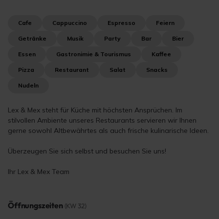
Cafe
Cappuccino
Espresso
Feiern
Getränke
Musik
Party
Bar
Bier
Essen
Gastronimie & Tourismus
Kaffee
Pizza
Restaurant
Salat
Snacks
Nudeln
Lex & Mex steht für Küche mit höchsten Ansprüchen. Im
stilvollen Ambiente unseres Restaurants servieren wir Ihnen
gerne sowohl Altbewährtes als auch frische kulinarische Ideen.
Überzeugen Sie sich selbst und besuchen Sie uns!
Ihr Lex & Mex Team
Öffnungszeiten
(KW 32)