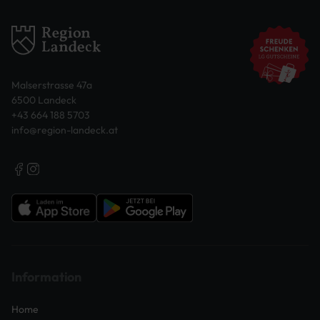
Malserstrasse 47a
6500 Landeck
+43 664 188 5703
info@region-landeck.at
Information
Home