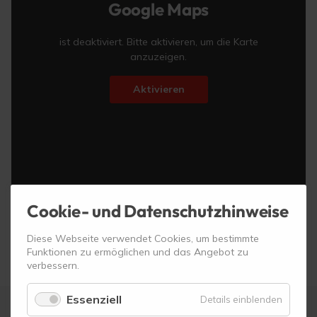
Google Maps
ist deaktiviert. Bitte aktivieren, um die Karte
anzuzeigen.
Aktivieren
Cookie- und Datenschutzhinweise
Diese Webseite verwendet Cookies, um bestimmte
Funktionen zu ermöglichen und das Angebot zu
verbessern.
Essenziell
für
Details einblenden
Essenzie