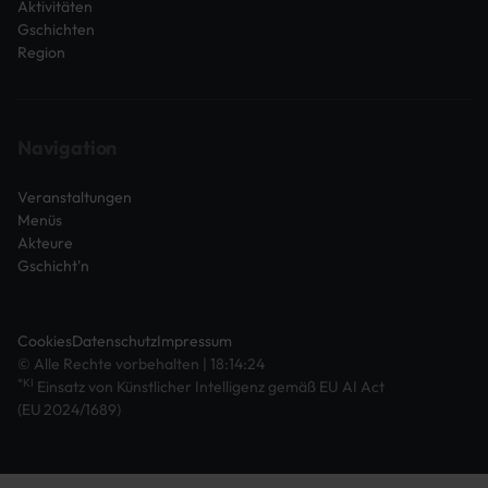
Aktivitäten
Gschichten
Region
Navigation
Veranstaltungen
Menüs
Akteure
Gschicht'n
Cookies
Datenschutz
Impressum
© Alle Rechte vorbehalten | 18:14:24
*KI
Einsatz von Künstlicher Intelligenz gemäß EU AI Act
(EU 2024/1689)