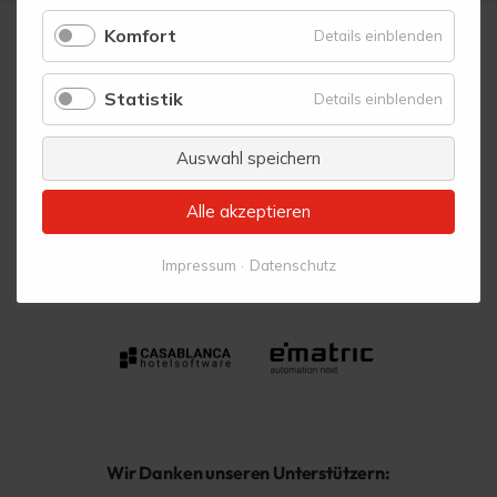
Komfort
für
Details einblenden
Komfort
Vielen Dank an unsere Ermöglicher:
Statistik
für
Details einblenden
Statistik
Auswahl speichern
Alle akzeptieren
Impressum
Datenschutz
Wir Danken unseren Unterstützern: