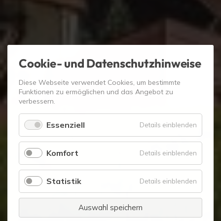
Cookie- und Datenschutzhinweise
Diese Webseite verwendet Cookies, um bestimmte
Funktionen zu ermöglichen und das Angebot zu
verbessern.
Essenziell
für
Details einblenden
Essenzie
Komfort
für
Details einblenden
Komfort
Statistik
für
Details einblenden
Statistik
Auswahl speichern