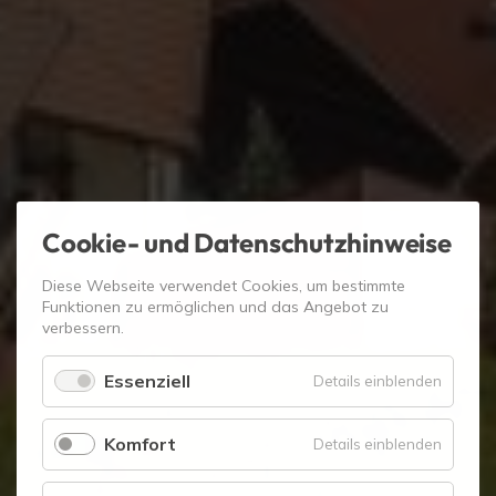
Cookie- und Datenschutzhinweise
Diese Webseite verwendet Cookies, um bestimmte
Funktionen zu ermöglichen und das Angebot zu
verbessern.
Essenziell
für
Details einblenden
Essenzie
Komfort
für
Details einblenden
Komfort