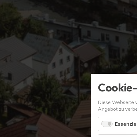
Cookie-
Diese Webseite 
Angebot zu verbe
Essenziel