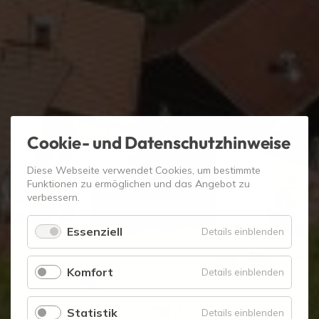
Cookie- und Datenschutzhinweise
Diese Webseite verwendet Cookies, um bestimmte
Funktionen zu ermöglichen und das Angebot zu
verbessern.
Essenziell
für
Details einblenden
Essenzie
Komfort
für
Details einblenden
Komfort
Statistik
für
Details einblenden