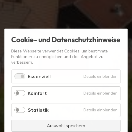
Cookie- und Datenschutzhinweise
Diese Webseite verwendet Cookies, um bestimmte
Funktionen zu ermöglichen und das Angebot zu
verbessern.
Essenziell
für
Details einblenden
Essenzie
Komfort
für
Details einblenden
Komfort
Statistik
für
Details einblenden
Statistik
Auswahl speichern