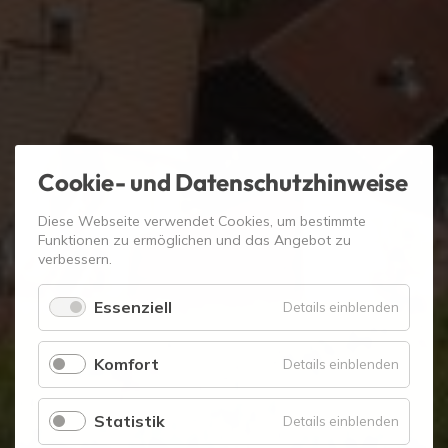
Cookie- und Datenschutzhinweise
Diese Webseite verwendet Cookies, um bestimmte
Funktionen zu ermöglichen und das Angebot zu
verbessern.
Essenziell
für
Details einblenden
Essenzie
Komfort
für
Details einblenden
Komfort
Statistik
für
Details einblenden
Statistik