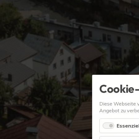
Cookie-
Diese Webseite 
Angebot zu verbe
Essenziel