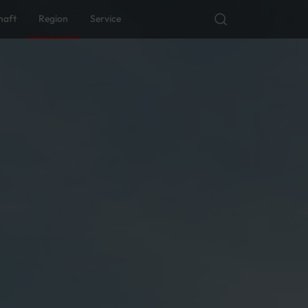
haft
Region
Service