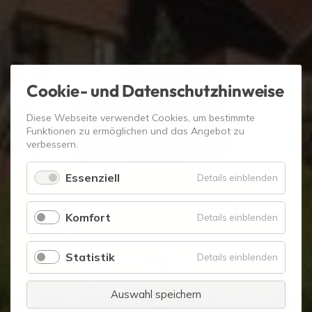
Cookie- und Datenschutzhinweise
Diese Webseite verwendet Cookies, um bestimmte
Funktionen zu ermöglichen und das Angebot zu
verbessern.
Essenziell
für
Details einblenden
Essenzie
Komfort
für
Details einblenden
Komfort
Statistik
für
Details einblenden
Statistik
Auswahl speichern