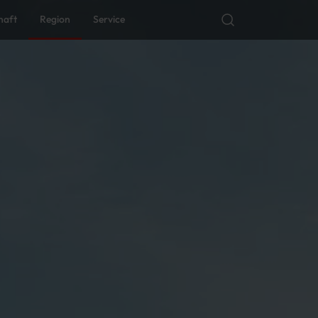
haft
Region
Service