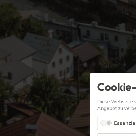
Cookie-
Diese Webseite 
Angebot zu verbe
Essenziel