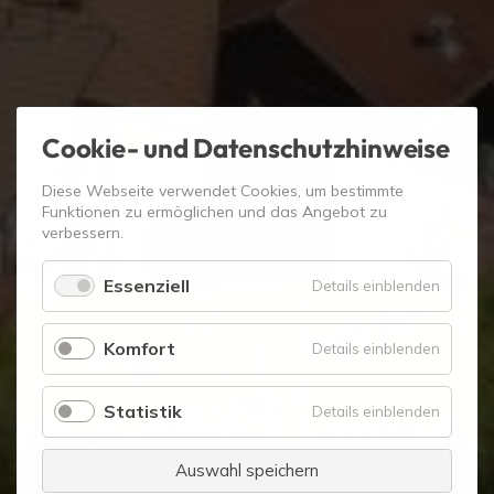
Cookie- und Datenschutzhinweise
Diese Webseite verwendet Cookies, um bestimmte
Funktionen zu ermöglichen und das Angebot zu
verbessern.
Essenziell
für
Details einblenden
Essenzie
Komfort
für
Details einblenden
Komfort
Statistik
für
Details einblenden
Statistik
Auswahl speichern