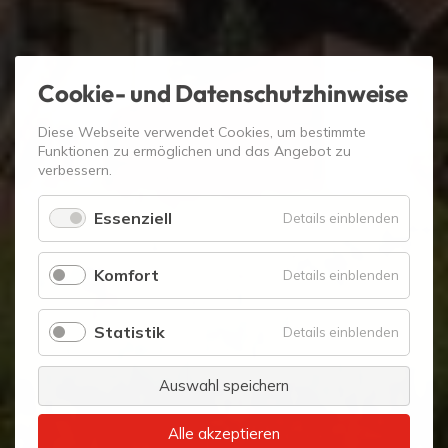
Cookie- und Datenschutzhinweise
Diese Webseite verwendet Cookies, um bestimmte
Funktionen zu ermöglichen und das Angebot zu
verbessern.
Essenziell
für
Details einblenden
Essenzie
Komfort
für
Details einblenden
Komfort
Statistik
für
Details einblenden
Statistik
Auswahl speichern
Alle akzeptieren