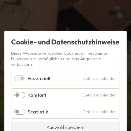
Cookie- und Datenschutzhinweise
Diese Webseite verwendet Cookies, um bestimmte
Funktionen zu ermöglichen und das Angebot zu
verbessern.
Essenziell
für
Details einblenden
Essenzie
Komfort
für
Details einblenden
Komfort
Statistik
für
Details einblenden
Statistik
Auswahl speichern