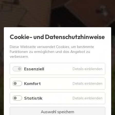
Cookie- und Datenschutzhinweise
Diese Webseite verwendet Cookies, um bestimmte
Funktionen zu ermöglichen und das Angebot zu
verbessern.
Essenziell
für
Details einblenden
Essenzie
Komfort
für
Details einblenden
Komfort
Statistik
für
Details einblenden
Statistik
Auswahl speichern