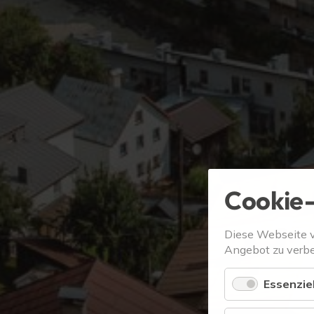
Cookie-
Diese Webseite 
Angebot zu verbe
Essenziel