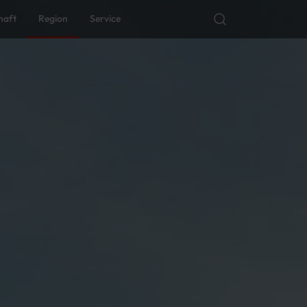
haft
Region
Service