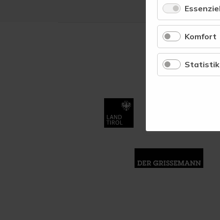
Essenziel
Komfort
Statistik