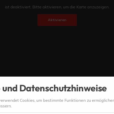
ist deaktiviert. Bitte aktivieren, um die Karte anzuzeigen.
Aktivieren
 und Datenschutzhinweise
verwendet Cookies, um bestimmte Funktionen zu ermögliche
ssern.