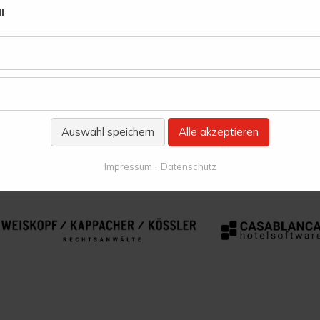
l
Vielen Dank an unsere Ermöglicher:
Auswahl speichern
Alle akzeptieren
Impressum
Datenschutz