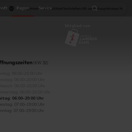
haft
Region
Service
.cc
www.gutmann.cc/mobilitaet/tankstellen/48-zams-hauptstrasse-14
Mitglied von
ffnungszeiten
(KW 32)
ntag: 06:00–20:00 Uhr
enstag: 06:00–20:00 Uhr
ttwoch: 06:00–20:00 Uhr
nnerstag: 06:00–20:00 Uhr
eitag: 06:00–20:00 Uhr
mstag: 07:00–19:00 Uhr
nntag: 07:00–19:00 Uhr