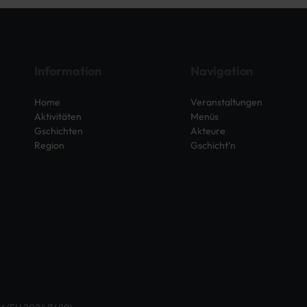
Information
Navigation
Home
Veranstaltungen
Aktivitäten
Menüs
Gschichten
Akteure
Region
Gschicht'n