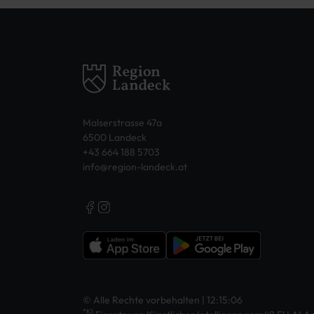
Malserstrasse 47a
6500 Landeck
+43 664 188 5703
info@region-landeck.at
© Alle Rechte vorbehalten | 12:15:06
*KI