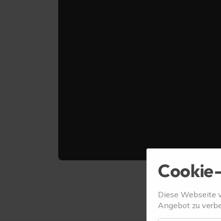
Cookie-
Diese Webseite 
Angebot zu verbe