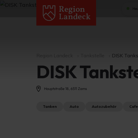
Heu
Region Landeck
Tankstelle
DISK Tanks
DISK Tankst
Hauptstraße 18, 6511 Zams
Tanken
Auto
Autozubehör
Cafe