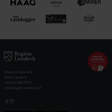
Malserstrasse 47a
6500 Landeck
+43 664 188 5703
info@region-landeck.at