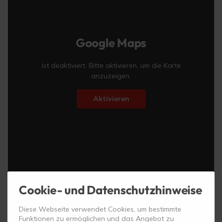
Google Maps
ist deaktiviert. Bitte aktivieren, um die Karte
anzuzeigen.
Aktivieren
Cookie- und Datenschutzhinweise
Diese Webseite verwendet Cookies, um bestimmte
Funktionen zu ermöglichen und das Angebot zu