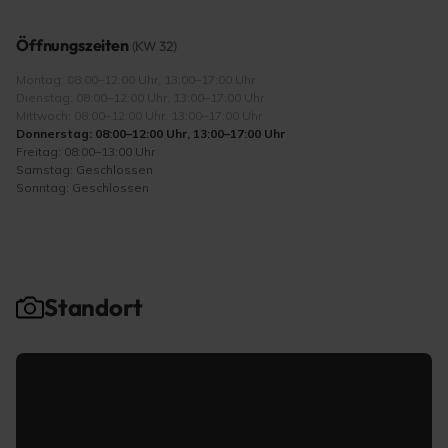
Öffnungszeiten
(KW 32)
Montag: 08:00–12:00 Uhr, 13:00–17:00 Uhr
Dienstag: 08:00–12:00 Uhr, 13:00–17:00 Uhr
Mittwoch: 08:00–12:00 Uhr, 13:00–17:00 Uhr
Donnerstag: 08:00–12:00 Uhr, 13:00–17:00 Uhr
Freitag: 08:00–13:00 Uhr
Samstag: Geschlossen
Sonntag: Geschlossen
Standort