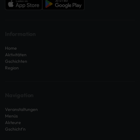
Information
Home
Aktivitäten
Gschichten
Region
Navigation
Veranstaltungen
Menüs
Akteure
Gschicht'n