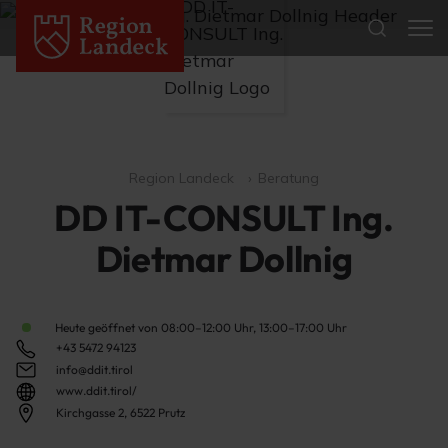
Region Landeck
Beratung
DD IT-CONSULT Ing.
Dietmar Dollnig
Heute geöffnet von 08:00–12:00 Uhr, 13:00–17:00 Uhr
+43 5472 94123
info@ddit.tirol
www.ddit.tirol/
Kirchgasse 2, 6522 Prutz