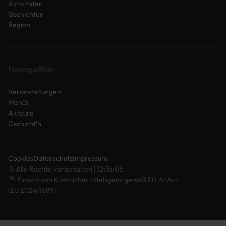
Aktivitäten
Gschichten
Region
Navigation
Veranstaltungen
Menüs
Akteure
Gschicht'n
Cookies
Datenschutz
Impressum
© Alle Rechte vorbehalten | 12:16:05
*KI
Einsatz von Künstlicher Intelligenz gemäß EU AI Act
(EU 2024/1689)