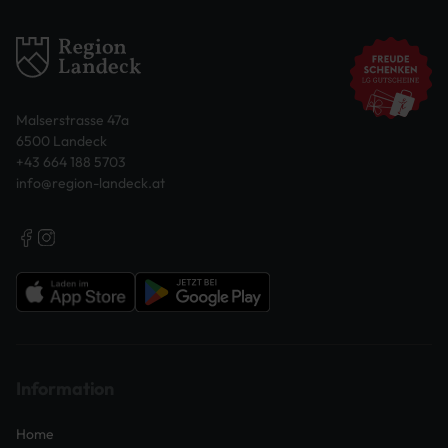
Malserstrasse 47a
6500 Landeck
+43 664 188 5703
info@region-landeck.at
Information
Home