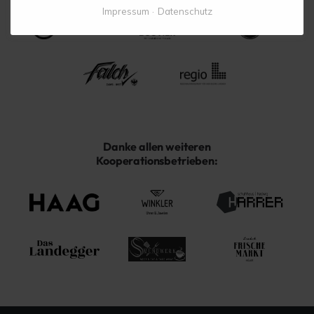
Impressum
Datenschutz
Danke allen weiteren
Kooperationsbetrieben: