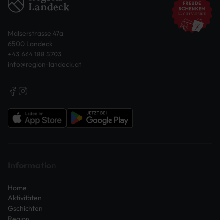
Malserstrasse 47a
6500 Landeck
+43 664 188 5703
info@region-landeck.at
Information
Home
Aktivitäten
Gschichten
Region