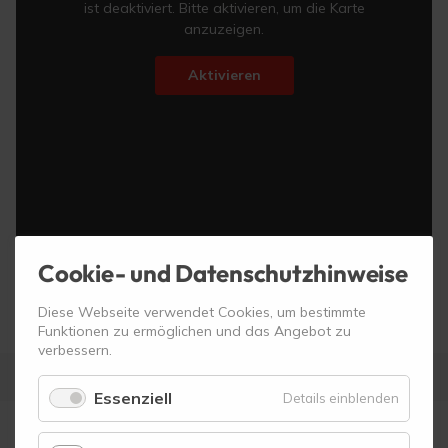
ist deaktiviert. Bitte aktivieren, um die Karte
anzuzeigen.
Aktivieren
Cookie- und Datenschutzhinweise
Diese Webseite verwendet Cookies, um bestimmte
Funktionen zu ermöglichen und das Angebot zu
verbessern.
Essenziell
für
Details einblenden
Essenzie