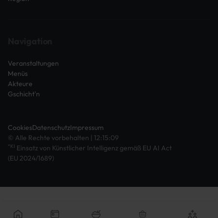
Navigation
Veranstaltungen
Menüs
Akteure
Gschicht'n
Cookies
Datenschutz
Impressum
© Alle Rechte vorbehalten | 12:15:09
*KI
Einsatz von Künstlicher Intelligenz gemäß EU AI Act
(EU 2024/1689)