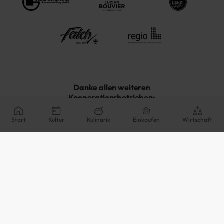
Danke allen weiteren
Kooperationsbetrieben:
Start
Kultur
Kulinarik
Einkaufen
Wirtschaft