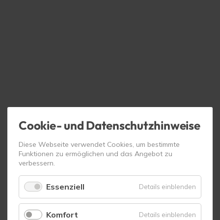
Cookie- und Datenschutzhinweise
Diese Webseite verwendet Cookies, um bestimmte
Funktionen zu ermöglichen und das Angebot zu
verbessern.
Essenziell
für
Details einblenden
Essenzie
Komfort
für
Details einblenden