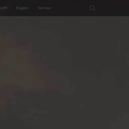
haft
Region
Service