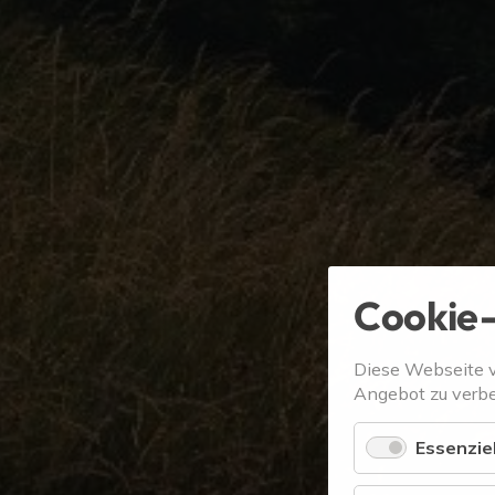
Cookie-
Diese Webseite 
Angebot zu verbe
Essenziel