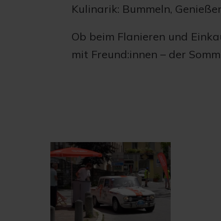
Kulinarik: Bummeln, Genießen,
Ob beim Flanieren und Einkau
mit Freund:innen – der Somme