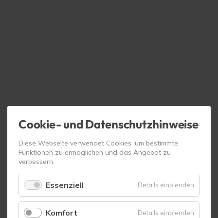
Cookie- und Datenschutzhinweise
Diese Webseite verwendet Cookies, um bestimmte
Funktionen zu ermöglichen und das Angebot zu
verbessern.
Essenziell
für
Details einblenden
Essenzie
Komfort
für
Details einblenden