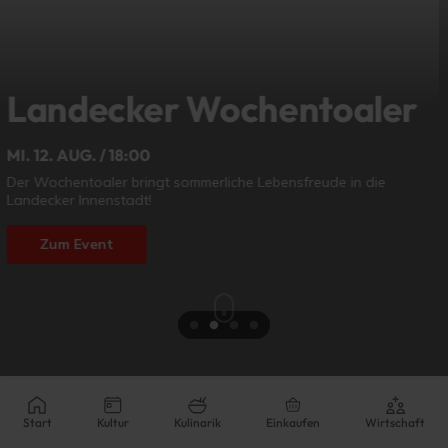
€ 3,50
SoFi-Brille
28.07.2026 - 12.08.2026 | 09:00 - 18:00
Seid ihr gerüstet für ein Himmelsspektakel?
Zum Angebot
Aktuell:
16 - 33 ºC
Start
Kultur
Kulinarik
Einkaufen
Wirtschaft