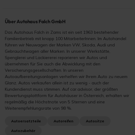
Über Autohaus Falch GmbH
Das Autohaus Falch in Zams ist ein seit 1963 bestehender
Familienbetrieb mit knapp 100 MitarbeiterInnen. Im Autohandel
führen wir Neuwagen der Marken VW, Skoda, Audi und
Gebrauchtwagen aller Marken. In unserer Werkstätte,
Spenglerei und Lackiererei reparieren wir Autos und
übernehmen für Sie auch die Abwicklung mit den
Versicherungsgesellschaften. In unseren
Autoaufbereitungsanlagen verhelfen wir Ihrem Auto zu neuem
Glanz. Autos verkaufen allein ist zu wenig - auch der
Kundendienst muss stimmen. Auf car.advisor, der größten
Bewertungsplattform für Autohäuser in Österreich, erhalten wir
regelmäßig die Höchstnote von 5 Sternen und eine
Weiterempfehlungsrate von 98 %.
Autoersatzteile
Autoreifen
Autositze
Autozubehör