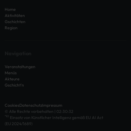
Home
Aktivitäten
Gschichten
Region
Navigation
Veranstaltungen
Menüs
Akteure
Gschicht'n
Cookies
Datenschutz
Impressum
© Alle Rechte vorbehalten | 02:30:32
*KI
Einsatz von Künstlicher Intelligenz gemäß EU AI Act
(EU 2024/1689)