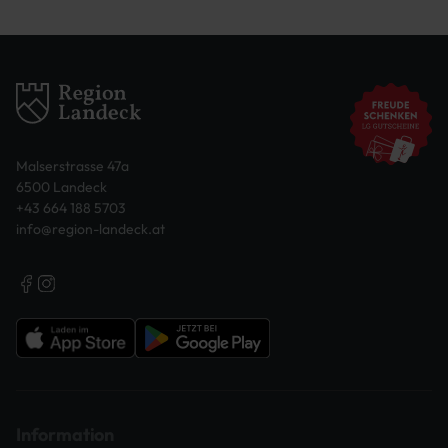
Malserstrasse 47a
6500 Landeck
+43 664 188 5703
info@region-landeck.at
Information