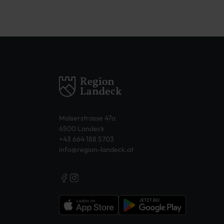
Malserstrasse 47a
6500 Landeck
+43 664 188 5703
info@region-landeck.at