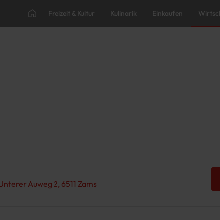
Freizeit & Kultur
Kulinarik
Einkaufen
Wirtsc
 Unterer Auweg 2, 6511 Zams