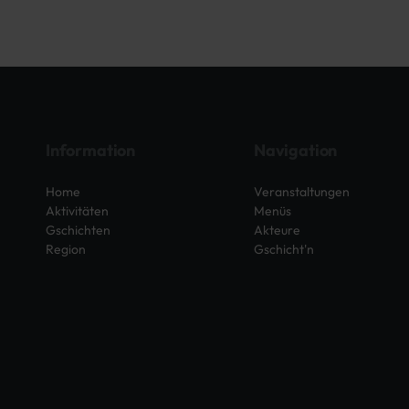
Information
Navigation
Home
Veranstaltungen
Aktivitäten
Menüs
Gschichten
Akteure
Region
Gschicht'n