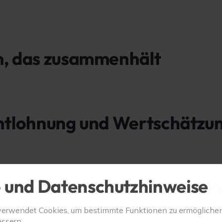
m, das zusammenhält
Entlohnung und Wertschätzun
 und Datenschutzhinweise
chinen und hochwertiges 
verwendet Cookies, um bestimmte Funktionen zu ermögliche
ssern.