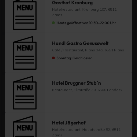
Gasthof Kronburg
Hotelrestaurant, Kronburg 107, 6511
Zams
Heute geöffnet von 10:30–22:00 Uhr
Handl Gastro Genusswelt
Café / Restaurant, Pians 34a, 6551 Pians
Sonntag: Geschlossen
Hotel Bruggner Stub`n
Restaurant, Flirstraße 30, 6500 Landeck
Hotel Jägerhof
Hotelrestaurant, Hauptstraße 52, 6511
Zams