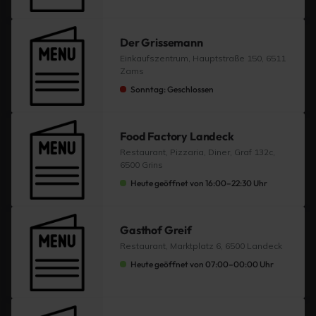
Der Grissemann
Einkaufszentrum, Hauptstraße 150, 6511
Zams
Sonntag: Geschlossen
Food Factory Landeck
Restaurant, Pizzaria, Diner, Graf 132c,
6500 Grins
Heute geöffnet von 16:00–22:30 Uhr
Gasthof Greif
Restaurant, Marktplatz 6, 6500 Landeck
Heute geöffnet von 07:00–00:00 Uhr