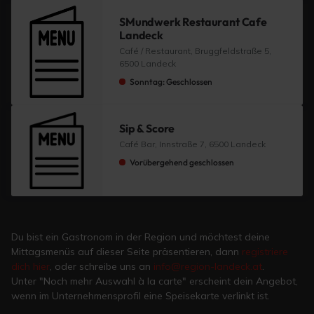
SMundwerk Restaurant Cafe
Landeck
Café / Restaurant, Bruggfeldstraße 5,
6500 Landeck
Sonntag: Geschlossen
Sip & Score
Café Bar, Innstraße 7, 6500 Landeck
Vorübergehend geschlossen
Du bist ein Gastronom in der Region und möchtest deine
Mittagsmenüs auf dieser Seite präsentieren, dann
registriere
dich hier
, oder schreibe uns an
info@region-landeck.at
.
Unter "Noch mehr Auswahl à la carte" erscheint dein Angebot,
wenn im Unternehmensprofil eine Speisekarte verlinkt ist.