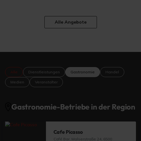
Alle Angebote
Alle
Dienstleistungen
Gastronomie
Handel
Medien
Veranstalter
Gastronomie-Betriebe in der Region
Cafe Picasso
Café Bar, Malserstraße 24, 6500