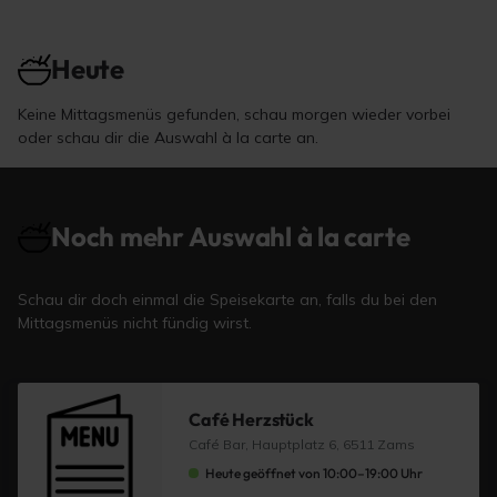
Heute
Keine Mittagsmenüs gefunden, schau morgen wieder vorbei
oder schau dir die Auswahl à la carte an.
Noch mehr Auswahl à la carte
Schau dir doch einmal die Speisekarte an, falls du bei den
Mittagsmenüs nicht fündig wirst.
Café Herzstück
Café Bar, Hauptplatz 6, 6511 Zams
Heute geöffnet von 10:00–19:00 Uhr