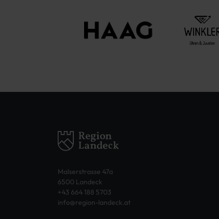
Malserstrasse 47a
6500 Landeck
+43 664 188 5703
info@region-landeck.at