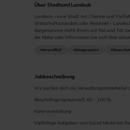
Über Stadtamt Landeck
Landeck – eine Stadt mit Charme und Vielfal
Wirtschaftsstandort oder Reiseziel – Landeck
Bürgerservice steht Ihnen mit Rat und Tat zu
die Natur oder informieren Sie sich über aktu
Werstoffhof
Klimaprojekte
Klimaschu
Jobbeschreibung
Wir suchen dich als Verwaltungsmitarbeiter 
Beschäftigungsausmaß: 60 - 100 %
Karenzvertretung
Vielfältige Aufgaben von Social Media bis Fa