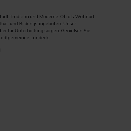
Stadt Tradition und Moderne. Ob als Wohnort,
Kultur- und Bildungsangeboten. Unser
über für Unterhaltung sorgen. Genießen Sie
e Stadtgemeinde Landeck