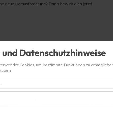
 eine neue Herausforderung? Dann bewirb dich jetzt!
 und Datenschutzhinweise
verwendet Cookies, um bestimmte Funktionen zu ermögliche
ssern.
Vielen Dank an unsere Ermöglicher:
l