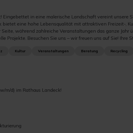
t! Eingebettet in eine malerische Landschaft vereint unsere 
 bietet eine hohe Lebensqualität mit attraktiven Freizeit-, 
r Seite, während zahlreiche Veranstaltungen das ganze Jahr 
elle Projekte. Besuchen Sie uns – wir freuen uns auf Sie! Ihr
tz
Kultur
Veranstaltungen
Beratung
Recycling
(w/m/d) im Rathaus Landeck!
kturierung