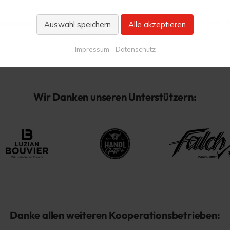
Auswahl speichern
Alle akzeptieren
Impressum
Datenschutz
Wir Danken unseren Unterstützern:
Danke allen weiteren Kooperationsbetrieben: