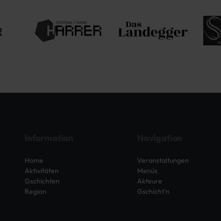
Information
Navigation
Home
Veranstaltungen
Aktivitäten
Menüs
Gschichten
Akteure
Region
Gschicht'n