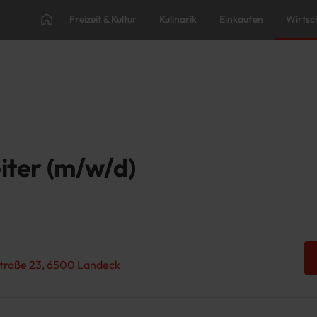
Freizeit & Kultur
Kulinarik
Einkaufen
Wirtsc
iter (m/w/d)
straße 23, 6500 Landeck