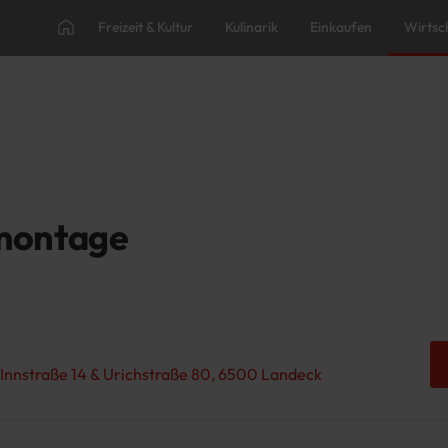
Freizeit & Kultur
Kulinarik
Einkaufen
Wirtsc
nmontage
 Innstraße 14 & Urichstraße 80, 6500 Landeck