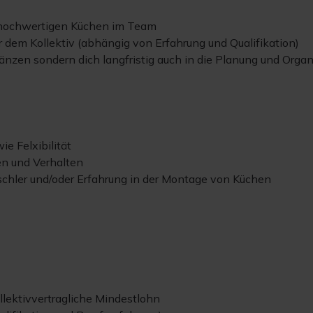
 hochwertigen Küchen im Team
 dem Kollektiv (abhängig von Erfahrung und Qualifikation)
änzen sondern dich langfristig auch in die Planung und Orga
e Felxibilität
en und Verhalten
schler und/oder Erfahrung in der Montage von Küchen
kollektivvertragliche Mindestlohn