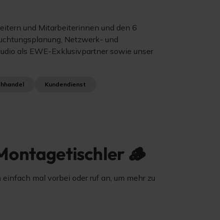
beitern und Mitarbeiterinnen und den 6
eleuchtungsplanung, Netzwerk- und
udio als EWE-Exklusivpartner sowie unser
chhandel
Kundendienst
Montagetischler 🪵
einfach mal vorbei oder ruf an, um mehr zu