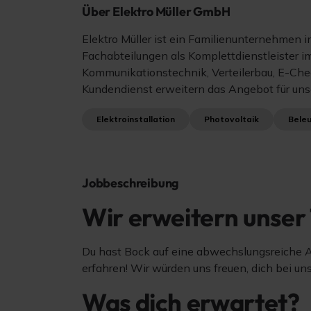
Über Elektro Müller GmbH
Elektro Müller ist ein Familienunternehmen i
Fachabteilungen als Komplettdienstleister im
Kommunikationstechnik, Verteilerbau, E-Che
Kundendienst erweitern das Angebot für un
Elektroinstallation
Photovoltaik
Bele
Jobbeschreibung
Wir erweitern unser
Du hast Bock auf eine abwechslungsreiche Ar
erfahren! Wir würden uns freuen, dich bei u
Was dich erwartet?