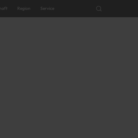
haft
Region
Service