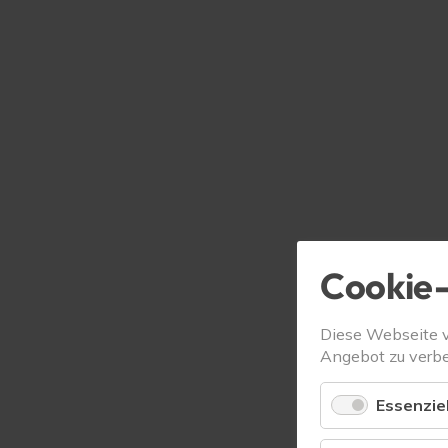
Cookie-
Diese Webseite 
Angebot zu verbe
Essenziel