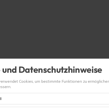
 und Datenschutzhinweise
verwendet Cookies, um bestimmte Funktionen zu ermögliche
ssern.
l